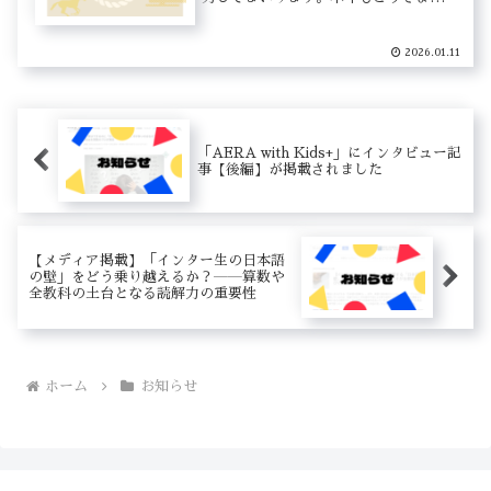
しくお願いいたします。
2026.01.11
「AERA with Kids+」にインタビュー記
事【後編】が掲載されました
【メディア掲載】「インター生の日本語
の壁」をどう乗り越えるか？――算数や
全教科の土台となる読解力の重要性
ホーム
お知らせ