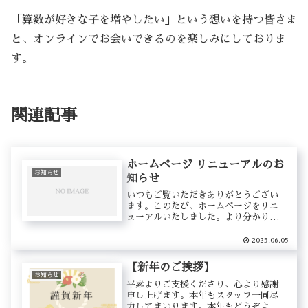
「算数が好きな子を増やしたい」という想いを持つ皆さま
と、オンラインでお会いできるのを楽しみにしておりま
す。
関連記事
ホームページ リニューアルのお
お知らせ
知らせ
いつもご覧いただきありがとうござい
ます。このたび、ホームページをリニ
ューアルいたしました。より分かりや
すく、必要な情報にすぐにアクセスで
きるよう、デザインや内容を見直して
2025.06.05
おります。また、合わせてお知らせい
たします。当スクールは、2025年1...
【新年のご挨拶】
お知らせ
平素よりご支援くださり、心より感謝
申し上げます。本年もスタッフ一同尽
力してまいります。本年もどうぞよろ